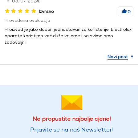
03. 07. 2024.
Izvrsno
0
Prevedena evaluacija
Proizvod je jako dobar, jednostavan za korištenje. Electrolux
aparate koristimo već duže vrijeme i sa svima smo
zadovoljni!
»
Novi post
Ne propustite najbolje cijene!
Prijavite se na naš Newsletter!