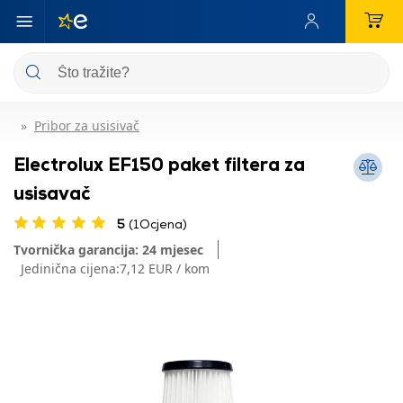
Pribor za usisivač
Electrolux EF150 paket filtera za
usisavač
5
(1Ocjena)
Tvornička garancija: 24 mjesec
Jedinična cijena:
7,12 EUR / kom