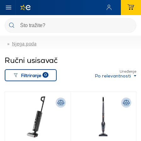
Njega poda
Ručni usisavač
Uređenje
0
Filtriranje
Po relevantnosti