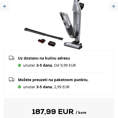
Previous
Ne
Uz dostavu na kućnu adresu
unutar
3-5 dana
, Od 9,99 EUR
Možete preuzeti na paketnom punktu.
unutar
3-5 dana
, 2,99 EUR
187,99 EUR
/ kom