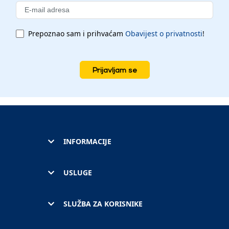
Prepoznao sam i prihvaćam
Obavijest o privatnosti
!
Prijavljam se
INFORMACIJE
USLUGE
SLUŽBA ZA KORISNIKE