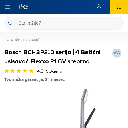
Ručni usisavač
Bosch BCH3P210 serija | 4 Bežični
usisavač Flexxo 21.6V srebrna
4.8
(5Ocjena)
Tvornička garancija: 24 mjesec