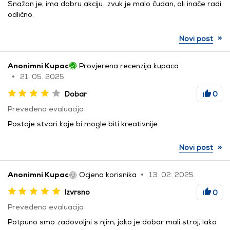
Snažan je, ima dobru akciju...zvuk je malo čudan, ali inače radi
odlično.
»
Novi post
Anonimni Kupac
Provjerena recenzija kupaca
21. 05. 2025.
Dobar
0
Prevedena evaluacija
Postoje stvari koje bi mogle biti kreativnije.
»
Novi post
Anonimni Kupac
Ocjena korisnika
13. 02. 2025.
Izvrsno
0
Prevedena evaluacija
Potpuno smo zadovoljni s njim, jako je dobar mali stroj, lako