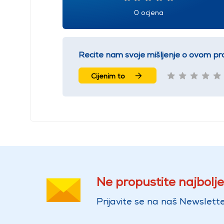
0 ocjena
Recite nam svoje mišljenje o ovom pr
Cijenim to
Ne propustite najbolje
Prijavite se na naš Newslette