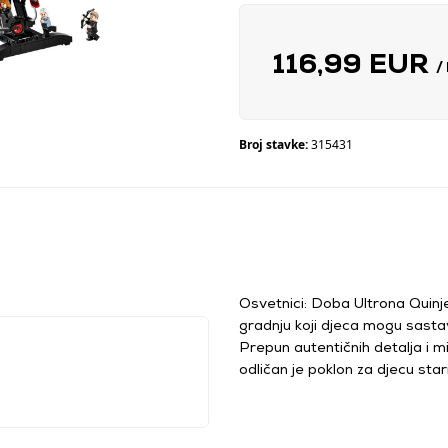
116,99 EUR
/
Broj stavke:
315431
Osvetnici: Doba Ultrona Quinj
gradnju koji djeca mogu sastavit
Prepun autentičnih detalja i m
odličan je poklon za djecu stari