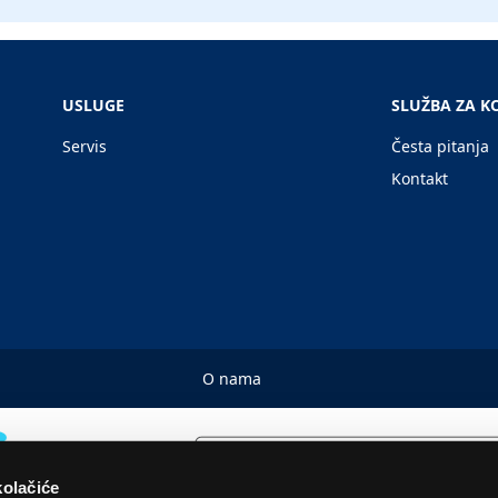
USLUGE
SLUŽBA ZA K
Servis
Česta pitanja
Kontakt
O nama
kolačiće