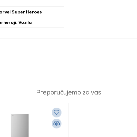
rvel Super Heroes
rheroji, Vozila
Preporučujemo za vas