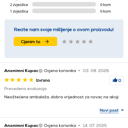
2 zvjezdice
0 kom
1 zvjezdica
0 kom
Recite nam svoje mišljenje o ovom proizvodu!
Cijenim to
Anonimni Kupac
Ocjena korisnika
03. 08. 2026.
Izvrsno
0
Prevedena evaluacija
Neoštećena ambalaža, dobra vrijednost za novac na akciji
»
Novi post
Anonimni Kupac
Ocjena korisnika
14. 07. 2025.