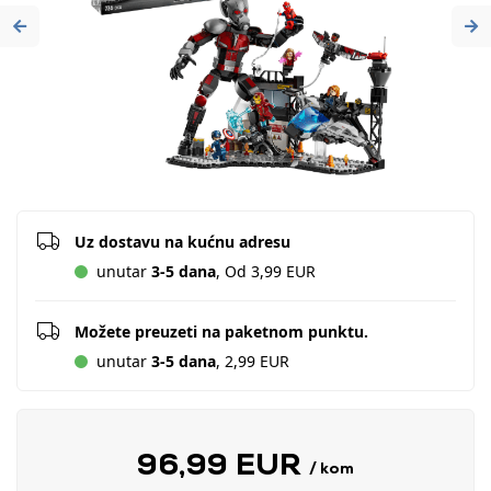
Previous
Ne
Uz dostavu na kućnu adresu
unutar
3-5 dana
, Od 3,99 EUR
Možete preuzeti na paketnom punktu.
unutar
3-5 dana
, 2,99 EUR
96,99 EUR
/ kom