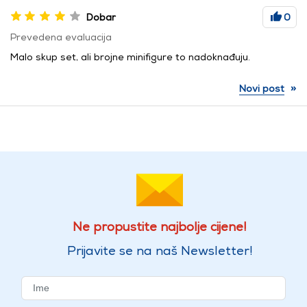
Dobar
0
Prevedena evaluacija
Malo skup set, ali brojne minifigure to nadoknađuju.
»
Novi post
Ne propustite najbolje cijene!
Prijavite se na naš Newsletter!