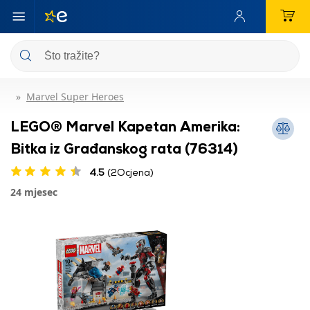
Marvel Super Heroes
LEGO® Marvel Kapetan Amerika:
Bitka iz Građanskog rata (76314)
4.5
(2Ocjena)
24 mjesec