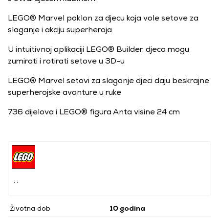
LEGO® Marvel poklon za djecu koja vole setove za
slaganje i akciju superheroja
U intuitivnoj aplikaciji LEGO® Builder, djeca mogu
zumirati i rotirati setove u 3D-u
LEGO® Marvel setovi za slaganje djeci daju beskrajne
superherojske avanture u ruke
736 dijelova i LEGO® figura Anta visine 24 cm
, ,
Životna dob
10 godina