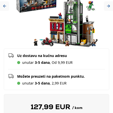
Previous
Ne
Uz dostavu na kućnu adresu
unutar
3-5 dana
, Od 9,99 EUR
Možete preuzeti na paketnom punktu.
unutar
3-5 dana
, 2,99 EUR
127,99 EUR
/ kom