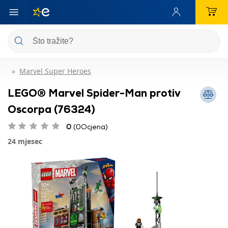
Marvel Super Heroes
LEGO® Marvel Spider-Man protiv
Oscorpa (76324)
0
(0Ocjena)
24 mjesec