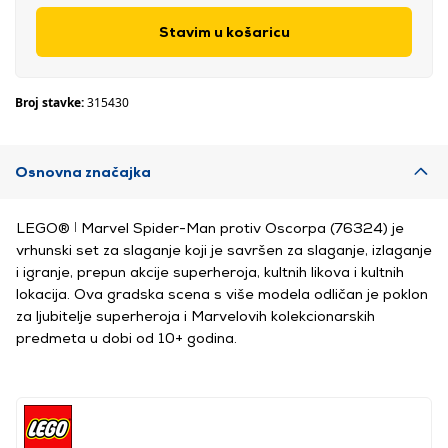
Stavim u košaricu
Broj stavke:
315430
Osnovna značajka
LEGO® ǀ Marvel Spider-Man protiv Oscorpa (76324) je
vrhunski set za slaganje koji je savršen za slaganje, izlaganje
i igranje, prepun akcije superheroja, kultnih likova i kultnih
lokacija. Ova gradska scena s više modela odličan je poklon
za ljubitelje superheroja i Marvelovih kolekcionarskih
predmeta u dobi od 10+ godina.