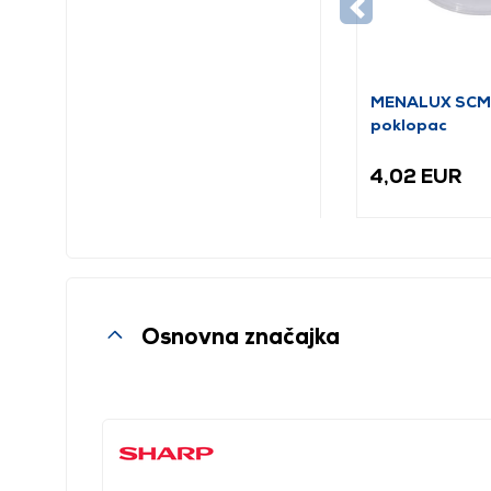
MENALUX SCMF
poklopac
4,02 EUR
Osnovna značajka