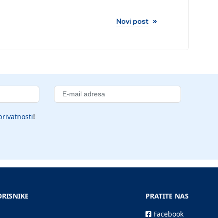
»
Novi post
privatnosti
!
ORISNIKE
PRATITE NAS
Facebook