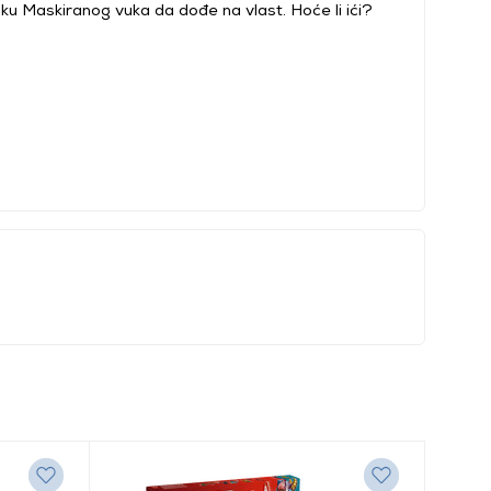
ojsku Maskiranog vuka da dođe na vlast. Hoće li ići?