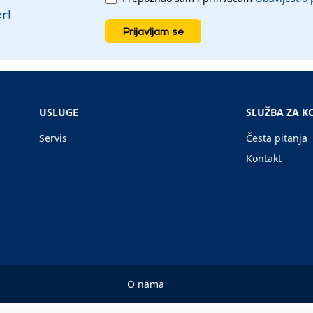
r!
Prijavljam se
USLUGE
SLUŽBA ZA K
Servis
Česta pitanja
Kontakt
O nama