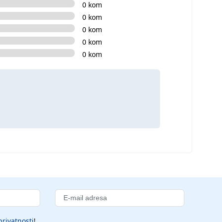
0 kom
0 kom
0 kom
0 kom
0 kom
privatnosti
!