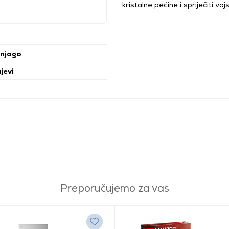
kristalne pećine i spriječiti v
njago
ajevi
Preporučujemo za vas