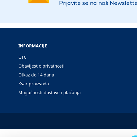
Prijavite se na naš Newslette
INFORMACIJE
GTC
Obavijest o privatnosti
Otkaz do 14 dana
Kvar proizvoda
Mogućnosti dostave i plaćanja