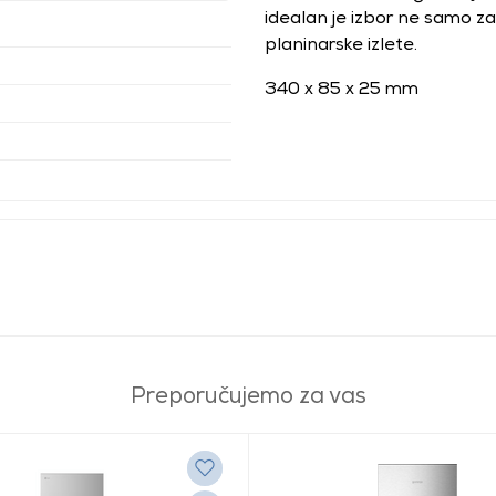
idealan je izbor ne samo za 
planinarske izlete.
340 x 85 x 25 mm
Preporučujemo za vas