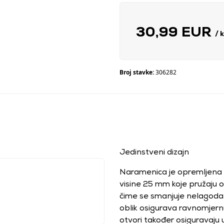
30,99 EUR
/ 
Broj stavke:
306282
Jedinstveni dizajn
Naramenica je opremljena
visine 25 mm koje pružaju op
čime se smanjuje nelagoda 
oblik osigurava ravnomjernu
otvori također osiguravaju 