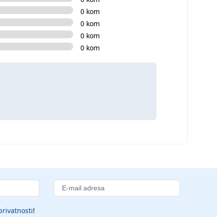
0 kom
0 kom
0 kom
0 kom
privatnosti
!