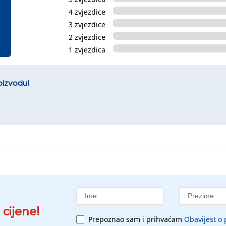
4 zvjezdice
3 zvjezdice
2 zvjezdice
1 zvjezdica
oizvodu!
 cijene!
Prepoznao sam i prihvaćam
Obavijest o 