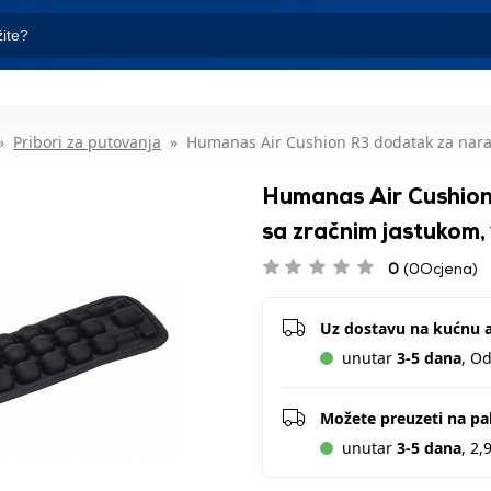
Pribori za putovanja
Humanas Air Cushion R3 dodatak za naram
Humanas Air Cushion
sa zračnim jastukom,
0
(0Ocjena)
Uz dostavu na kućnu 
unutar
3-5 dana
, O
Možete preuzeti na p
unutar
3-5 dana
, 2,