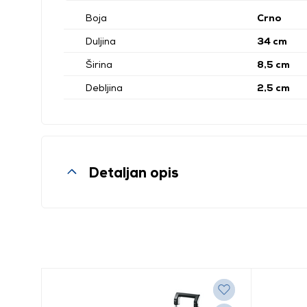
Boja
Crno
Duljina
34 cm
Širina
8,5 cm
Debljina
2,5 cm
Detaljan opis