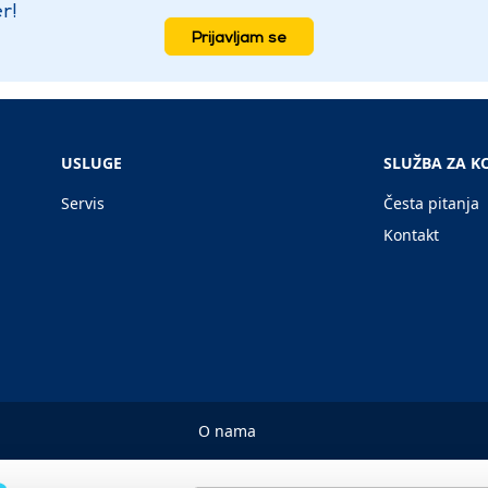
r!
Prijavljam se
USLUGE
SLUŽBA ZA K
Servis
Česta pitanja
Kontakt
O nama