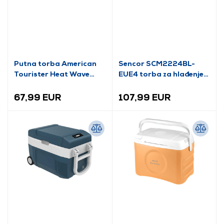
Putna torba American
Sencor SCM2224BL-
Tourister Heat Wave
EUE4 torba za hlađenje,
Duffle 55/22
crna/plava
67,99 EUR
107,99 EUR