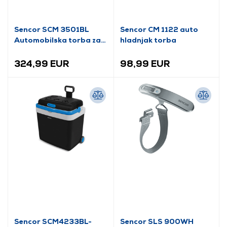
Sencor SCM 3501BL
Sencor CM 1122 auto
Automobilska torba za
hladnjak torba
hlađenje i grijanje
324,99 EUR
98,99 EUR
Sencor SCM4233BL-
Sencor SLS 900WH