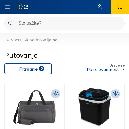
Sport, Slobodno vrijeme
Putovanje
Uređenje
0
Filtriranje
Po relevantnosti