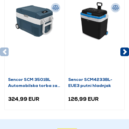
Sencor SCM 3501BL
Sencor SCM4233BL-
Automobilska torba za
EUE3 putni hladnjak
hlađenje i grijanje
324,99 EUR
126,99 EUR