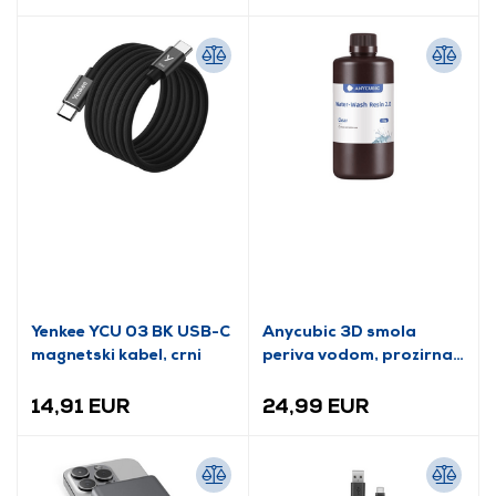
Yenkee YCU 03 BK USB-C
Anycubic 3D smola
magnetski kabel, crni
periva vodom, prozirna,
1 kg (SSX2CL-102A)
14,91 EUR
24,99 EUR