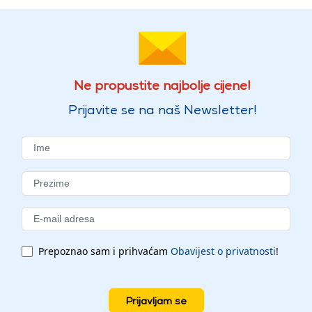
Ne propustite najbolje cijene!
Prijavite se na naš Newsletter!
Prepoznao sam i prihvaćam
Obavijest o privatnosti
!
Prijavljam se