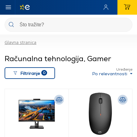
Glavna stranica
Računalna tehnologija, Gamer
Uređenje
0
Filtriranje
Po relevantnosti