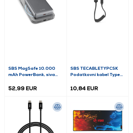
SBS MagSafe 10.000
SBS TECABLETYPCSK
mAh PowerBank, siva
Podatkovni kabel Type-
(TEBB10000MAGSLIM)
C spiralni 50 cm, crni
52,99 EUR
10,84 EUR