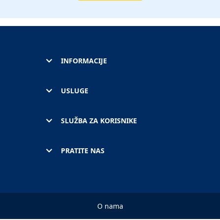
INFORMACIJE
USLUGE
SLUŽBA ZA KORISNIKE
PRATITE NAS
O nama