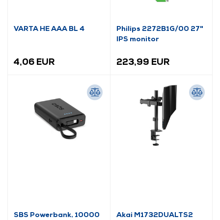
VARTA HE AAA BL 4
Philips 2272B1G/00 27"
IPS monitor
4,06 EUR
223,99 EUR
SBS Powerbank, 10000
Akai M1732DUALTS2