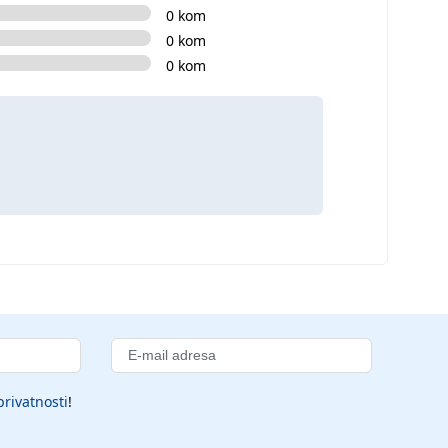
0 kom
0 kom
0 kom
privatnosti
!