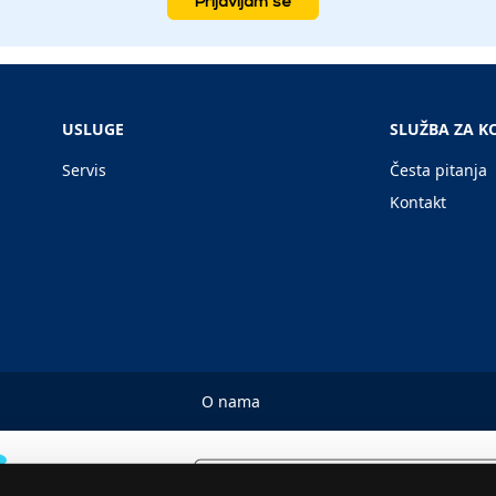
Prijavljam se
USLUGE
SLUŽBA ZA K
Servis
Česta pitanja
Kontakt
O nama