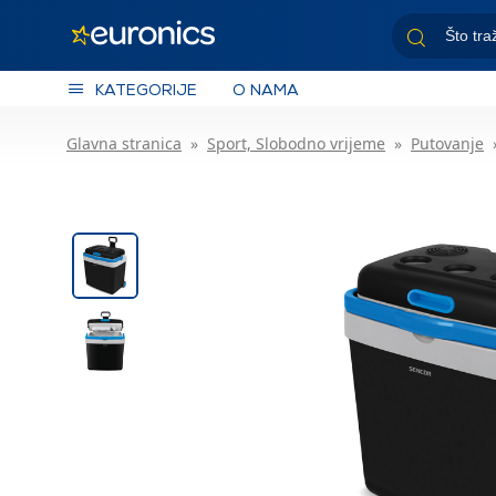
KATEGORIJE
O NAMA
Glavna stranica
Sport, Slobodno vrijeme
Putovanje