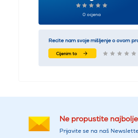
0 ocjena
Recite nam svoje mišljenje o ovom pr
Cijenim to
Ne propustite najbolje
Prijavite se na naš Newslette