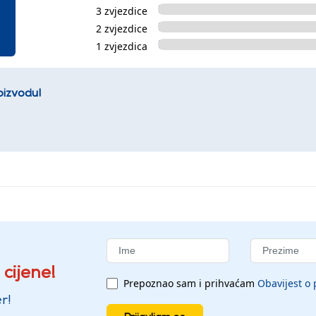
3 zvjezdice
2 zvjezdice
1 zvjezdica
oizvodu!
 cijene!
Prepoznao sam i prihvaćam
Obavijest o 
r!