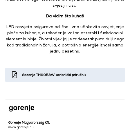
svježiji i čišći.
Da vidim što kuhaš
LED rasvjeta osigurava odlično i vrlo učinkovito osvjetljenje
ploče za kuhanje, a također je važan estetski i funkcionalni
element kuhinje. Životni vijek joj je tridesetak puta dulji nego
kod tradicionalnih žarulja, a potrošnja energije iznosi samo
jednu desetinu.
Gorenje TH60E3W korisnički priručnik
Gorenje Magyarország Kft.
www.gorenje.hu