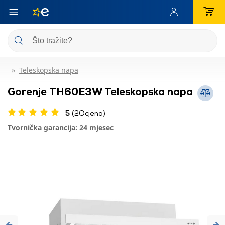
Teleskopska napa
Gorenje TH60E3W Teleskopska napa
5
(2Ocjena)
Tvornička garancija: 24 mjesec