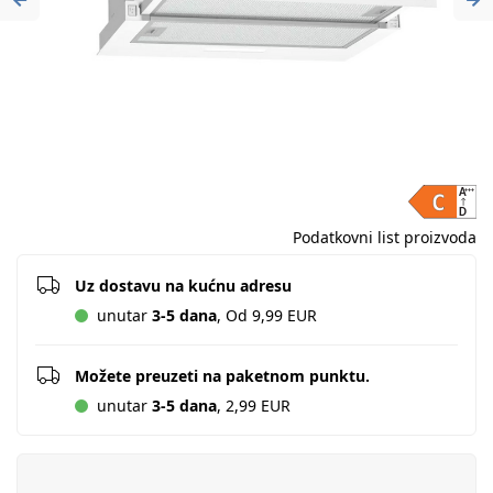
Previous
Ne
Podatkovni list proizvoda
Uz dostavu na kućnu adresu
unutar
3-5 dana
, Od 9,99 EUR
Možete preuzeti na paketnom punktu.
unutar
3-5 dana
, 2,99 EUR