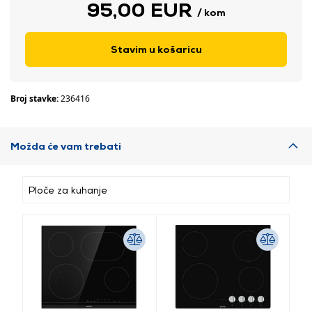
95,00 EUR
/ kom
Stavim u košaricu
Broj stavke:
236416
Možda će vam trebati
Ploče za kuhanje