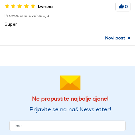
Izvrsno
0
Prevedena evaluacija
Super
»
Novi post
Ne propustite najbolje cijene!
Prijavite se na naš Newsletter!