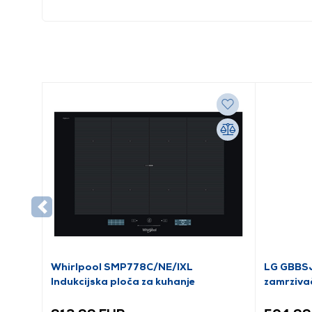
Whirlpool SMP778C/NE/IXL
LG GBBSJ
Indukcijska ploča za kuhanje
zamrziva