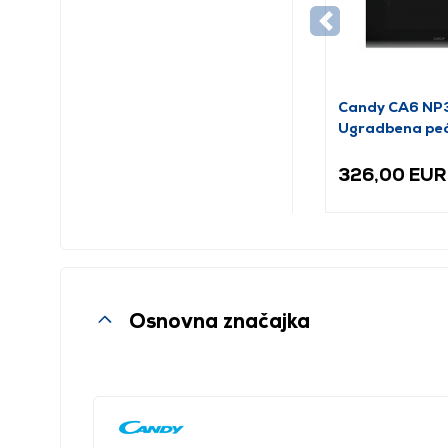
Candy CA6 N
Ugradbena pe
326,00 EUR
Osnovna značajka