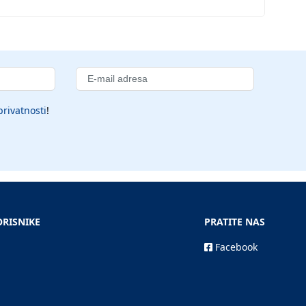
privatnosti
!
ORISNIKE
PRATITE NAS
Facebook