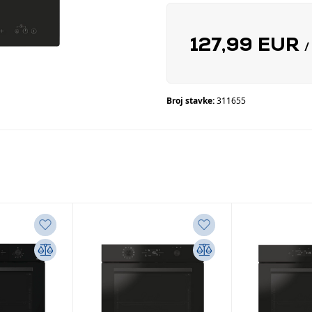
127,99 EUR
/
Broj stavke:
311655