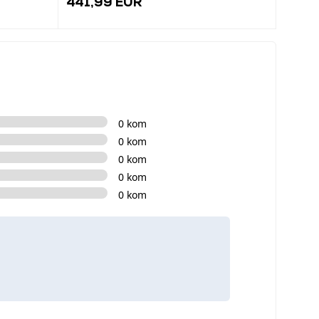
441,99 EUR
335,
0 kom
0 kom
0 kom
0 kom
0 kom