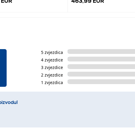
 EUR
463,99 EUR
5 zvjezdica
4 zvjezdice
3 zvjezdice
2 zvjezdice
1 zvjezdica
oizvodu!