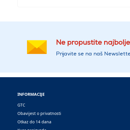
Ne propustite najbolje
Prijavite se na naš Newslette
INFORMACIJE
GTC
Obavijest o privatnosti
Otkaz do 14 dana