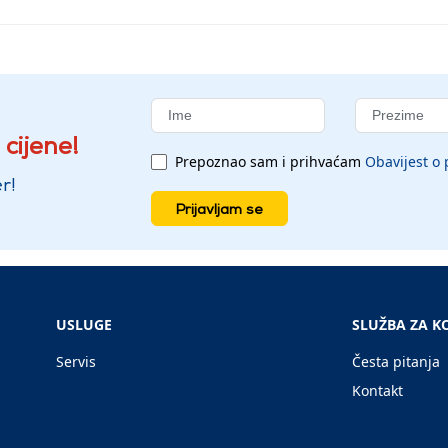
 cijene!
Prepoznao sam i prihvaćam
Obavijest o 
r!
Prijavljam se
USLUGE
SLUŽBA ZA K
Servis
Česta pitanja
Kontakt