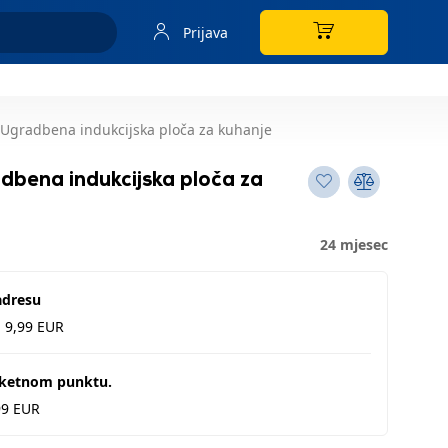
Prijava
 Ugradbena indukcijska ploča za kuhanje
dbena indukcijska ploča za
24 mjesec
adresu
d 9,99 EUR
aketnom punktu.
99 EUR