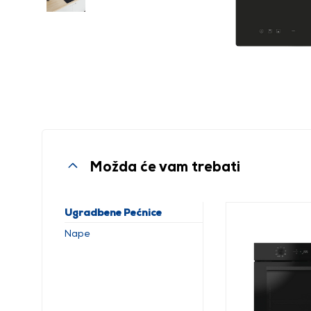
Možda će vam trebati
Ugradbene Pećnice
Nape