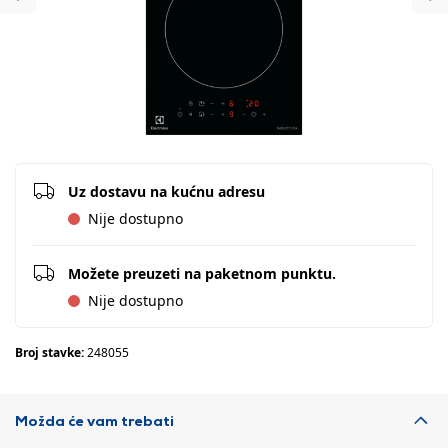
Previous
Ne
Uz dostavu na kućnu adresu
Nije dostupno
Možete preuzeti na paketnom punktu.
Nije dostupno
Broj stavke:
248055
Možda će vam trebati