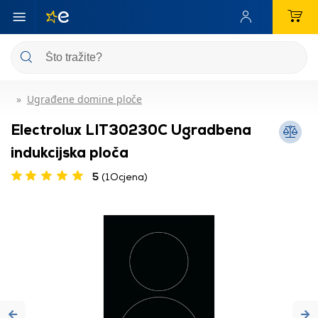
Ugrađene domine ploče
Electrolux LIT30230C Ugradbena
indukcijska ploča
5
(1Ocjena)