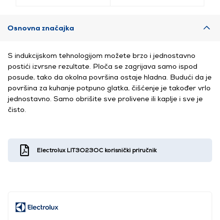
Osnovna značajka
S indukcijskom tehnologijom možete brzo i jednostavno
postići izvrsne rezultate. Ploča se zagrijava samo ispod
posude, tako da okolna površina ostaje hladna. Budući da je
površina za kuhanje potpuno glatka, čišćenje je također vrlo
jednostavno. Samo obrišite sve prolivene ili kaplje i sve je
čisto.
Electrolux LIT3O23OC korisnički priručnik