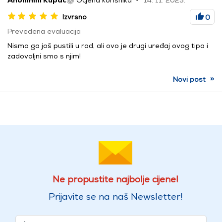
Izvrsno
0
Prevedena evaluacija
Nismo ga još pustili u rad, ali ovo je drugi uređaj ovog tipa i
zadovoljni smo s njim!
»
Novi post
Ne propustite najbolje cijene!
Prijavite se na naš Newsletter!