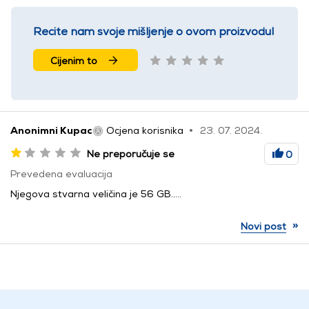
Recite nam svoje mišljenje o ovom proizvodu!
Cijenim to
Anonimni Kupac
Ocjena korisnika
23. 07. 2024.
Ne preporučuje se
0
Prevedena evaluacija
Njegova stvarna veličina je 56 GB…..
»
Novi post