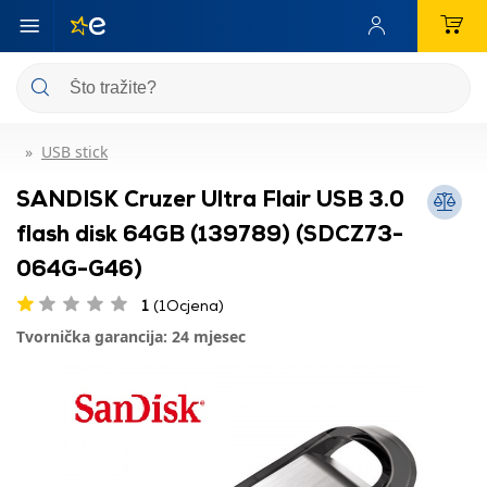
USB stick
SANDISK Cruzer Ultra Flair USB 3.0
flash disk 64GB (139789) (SDCZ73-
064G-G46)
1
(1Ocjena)
Tvornička garancija: 24 mjesec