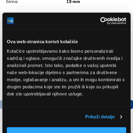
Širina
13 mm
Detaljan opis
Preporučujemo za vas
Ova web-stranica koristi kolačiće
Kolačiće upotrebljavamo kako bismo personalizirali
sadržaj i oglase, omogućili značajke društvenih medija i
analizirali promet. Isto tako, podatke o vašoj upotrebi
naše web-lokacije dijelimo s partnerima za društvene
medije, oglašavanje i analizu, a oni ih mogu kombinirati s
drugim podacima koje ste im pružili ili koje su prikupili
dok ste upotrebljavali njihove usluge.
Prikaži detalje
Bosch
LG GBBSJ10EPY