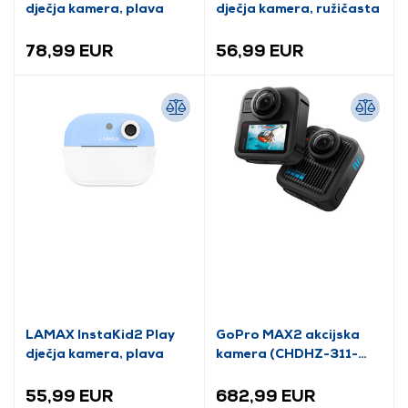
dječja kamera, plava
dječja kamera, ružičasta
78,99 EUR
56,99 EUR
LAMAX InstaKid2 Play
GoPro MAX2 akcijska
dječja kamera, plava
kamera (CHDHZ-311-
RW)
55,99 EUR
682,99 EUR