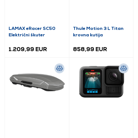
LAMAX eRacer SC50
Thule Motion 3 L Titan
Električni škuter
krovna kutija
1.209,99 EUR
858,99 EUR