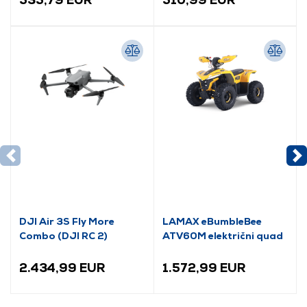
DJI Air 3S Fly More
LAMAX eBumbleBee
Combo (DJI RC 2)
ATV60M električni quad
2.434,99 EUR
1.572,99 EUR