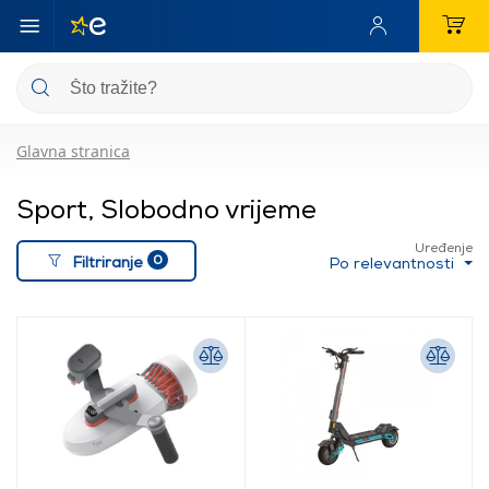
Glavna stranica
Sport, Slobodno vrijeme
Uređenje
0
Filtriranje
Po relevantnosti