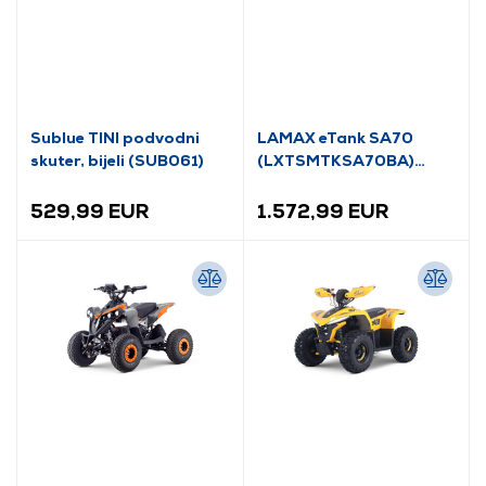
Sublue TINI podvodni
LAMAX eTank SA70
skuter, bijeli (SUB061)
(LXTSMTKSA70BA)
Električni skuter
529,99 EUR
1.572,99 EUR