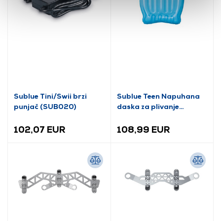
Sublue Tini/Swii brzi
Sublue Teen Napuhana
punjač (SUB020)
daska za plivanje
(SUB079)
102,07 EUR
108,99 EUR