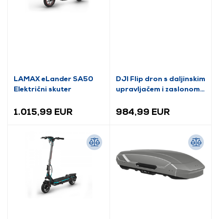
LAMAX eLander SA50
DJI Flip dron s daljinskim
Električni skuter
upravljačem i zaslonom
(CP.FP.00000180.01)
1.015,99 EUR
984,99 EUR