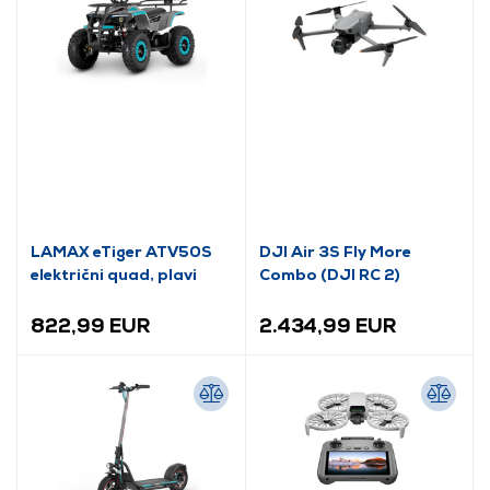
LAMAX eTiger ATV50S
DJI Air 3S Fly More
električni quad, plavi
Combo (DJI RC 2)
822,99 EUR
2.434,99 EUR