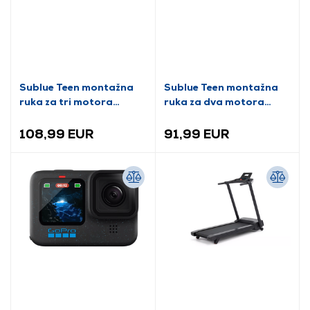
Sublue Teen montažna
Sublue Teen montažna
ruka za tri motora
ruka za dva motora
(SUB086)
(SUB063)
108,99 EUR
91,99 EUR