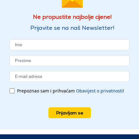
Ne propustite najbolje cijene!
Prijavite se na naš Newsletter!
Prepoznao sam i prihvaćam
Obavijest o privatnosti
!
Prijavljam se