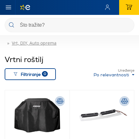
Vrt, DIY, Auto oprema
Vrtni roštilj
Uređenje
0
Filtriranje
Po relevantnosti