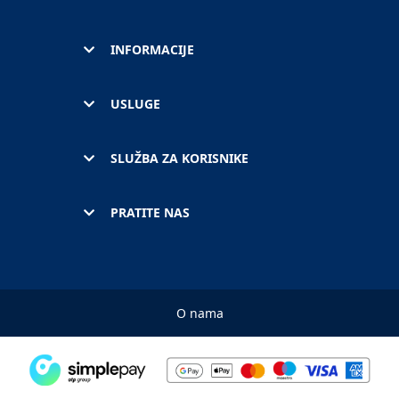
INFORMACIJE
USLUGE
SLUŽBA ZA KORISNIKE
PRATITE NAS
O nama