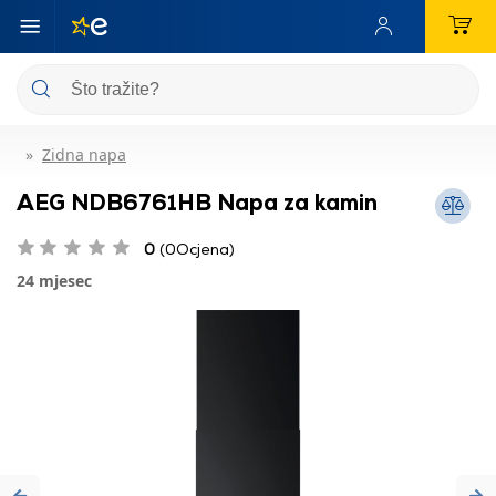
Zidna napa
AEG NDB6761HB Napa za kamin
0
(0Ocjena)
24 mjesec