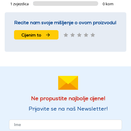
1 zvjezdica
0 kom
Recite nam svoje mišljenje o ovom proizvodu!
Cijenim to
Ne propustite najbolje cijene!
Prijavite se na naš Newsletter!